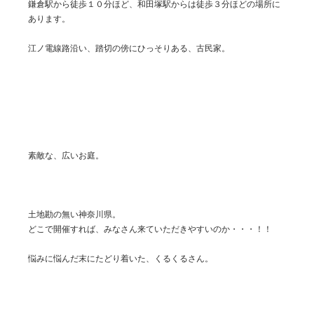
鎌倉駅から徒歩１０分ほど、和田塚駅からは徒歩３分ほどの場所に
あります。
江ノ電線路沿い、踏切の傍にひっそりある、古民家。
素敵な、広いお庭。
土地勘の無い神奈川県。
どこで開催すれば、みなさん来ていただきやすいのか・・・！！
悩みに悩んだ末にたどり着いた、くるくるさん。