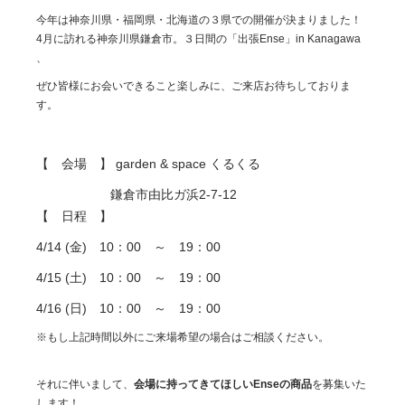
今年は神奈川県・福岡県・北海道の３県での開催が決まりました！
4月に訪れる神奈川県鎌倉市。３日間の「出張Ense」in Kanagawa
、
ぜひ皆様にお会いできること楽しみに、ご来店お待ちしておりま
す。
【 会場 】 garden & space くるくる
鎌倉市由比ガ浜2-7-12
【 日程 】
4/14 (金) 10：00 ～ 19：00
4/15 (土) 10：00 ～ 19：00
4/16 (日) 10：00 ～ 19：00
※もし上記時間以外にご来場希望の場合はご相談ください。
それに伴いまして、
会場に持ってきてほしいEnseの商品
を募集いた
します！