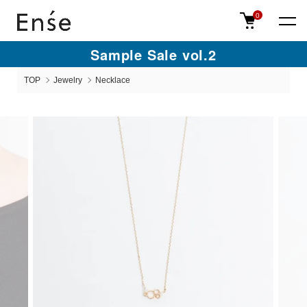
0
Sample Sale vol.2
TOP
Jewelry
Necklace