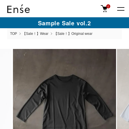
0
Sample Sale vol.2
TOP
【Sale！】Wear
【Sale！】Original wear