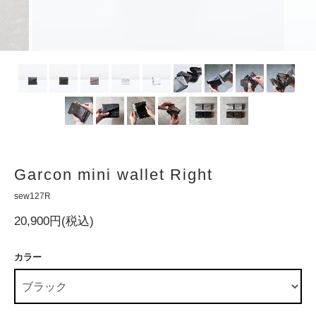
Garcon mini wallet Right
sew127R
20,900円(税込)
カラー