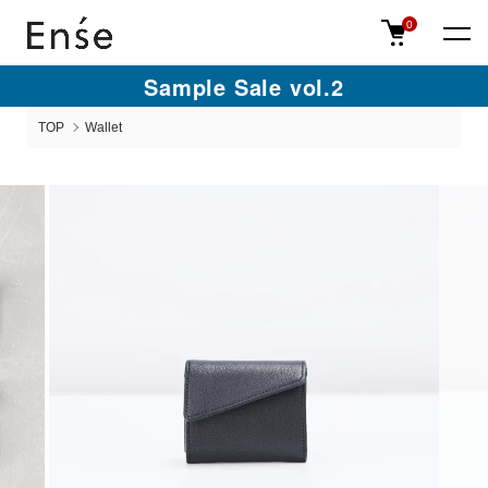
0
Sample Sale vol.2
TOP
Wallet