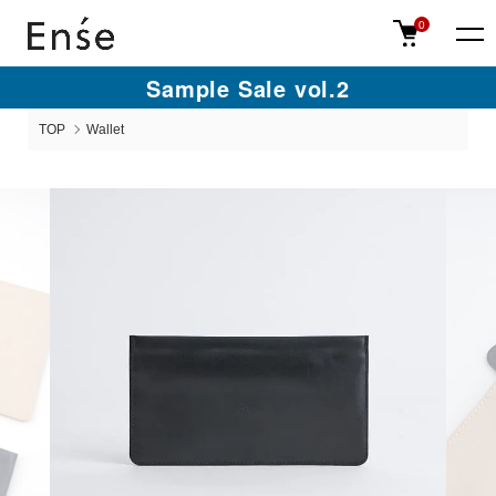
0
Sample Sale vol.2
TOP
Wallet