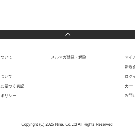
について
メルマガ登録・解除
マイ
て
新規
について
ログ
カー
法に基づく表記
お問
ーポリシー
Copyright (C) 2025 Nina. Co.Ltd All Rights Reserved.