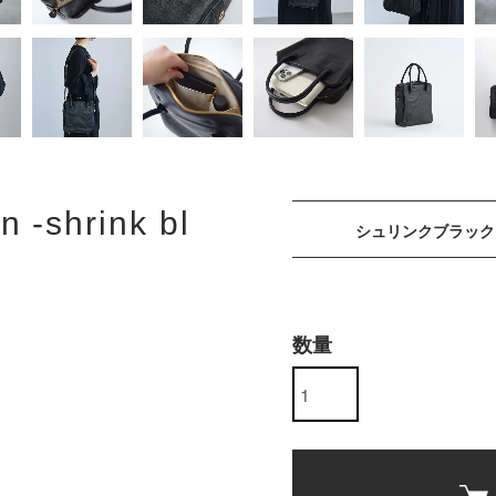
n -shrink bl
シュリンクブラック
数量