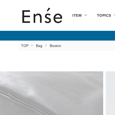
ITEM
TOPICS
TOP
Bag
Boston