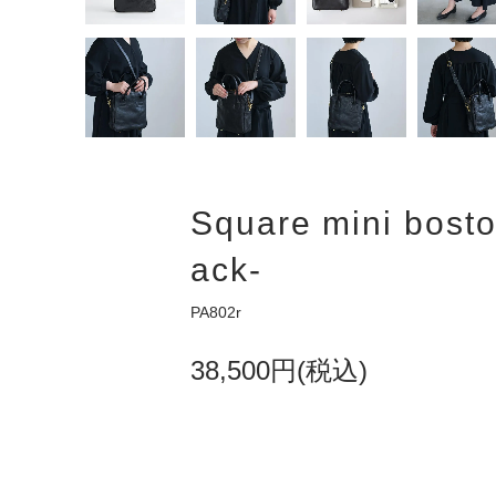
Square mini bosto
ack-
PA802r
38,500円(税込)