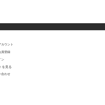
アカウント
会員登録
イン
トを見る
い合わせ